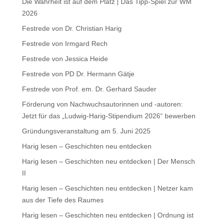
Die Wahrheit ist auf dem Platz | Das Tipp-Spiel zur WM
2026
Festrede von Dr. Christian Harig
Festrede von Irmgard Rech
Festrede von Jessica Heide
Festrede von PD Dr. Hermann Gätje
Festrede von Prof. em. Dr. Gerhard Sauder
Förderung von Nachwuchsautorinnen und -autoren:
Jetzt für das „Ludwig-Harig-Stipendium 2026“ bewerben
Gründungsveranstaltung am 5. Juni 2025
Harig lesen – Geschichten neu entdecken
Harig lesen – Geschichten neu entdecken | Der Mensch
II
Harig lesen – Geschichten neu entdecken | Netzer kam
aus der Tiefe des Raumes
Harig lesen – Geschichten neu entdecken | Ordnung ist