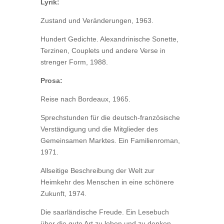
Lyrik:
Zustand und Veränderungen, 1963.
Hundert Gedichte. Alexandrinische Sonette,
Terzinen, Couplets und andere Verse in
strenger Form, 1988.
Prosa:
Reise nach Bordeaux, 1965.
Sprechstunden für die deutsch-französische
Verständigung und die Mitglieder des
Gemeinsamen Marktes. Ein Familienroman,
1971.
Allseitige Beschreibung der Welt zur
Heimkehr des Menschen in eine schönere
Zukunft, 1974.
Die saarländische Freude. Ein Lesebuch
über die gute Art zu leben und zu denken,