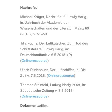
Nachrufe:
Michael Krüger, Nachruf auf Ludwig Harig,
in: Jahrbuch der Akademie der
Wissenschaften und der Literatur, Mainz 69
(2018), S. 51–53.
Tilla Fuchs, Der Luftkutscher. Zum Tod des
Schriftstellers Ludwig Harig, in:
Deutschlandfunk v. 6.5.2018. (P)
(
Onlineressource
)
Ulrich Rüdenauer, Der Luftschiffer, in: Die
Zeit v. 7.5.2018. (
Onlineressource
)
Thomas Steinfeld, Ludwig Harig ist tot, in:
Süddeutsche Zeitung v. 7.5.2018.
(
Onlineressource
)
Dokumentarfilm: