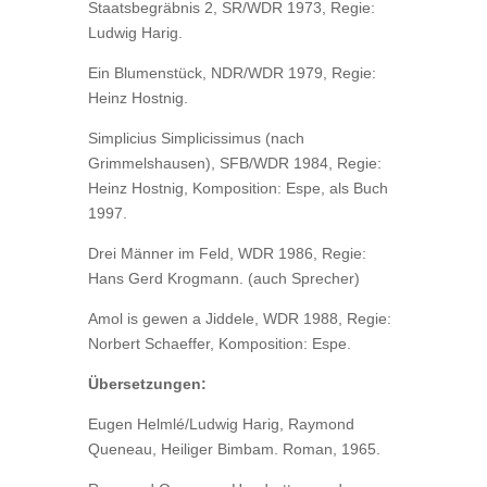
Staatsbegräbnis 2, SR/WDR 1973, Regie:
Ludwig Harig.
Ein Blumenstück, NDR/WDR 1979, Regie:
Heinz Hostnig.
Simplicius Simplicissimus (nach
Grimmelshausen), SFB/WDR 1984, Regie:
Heinz Hostnig, Komposition: Espe, als Buch
1997.
Drei Männer im Feld, WDR 1986, Regie:
Hans Gerd Krogmann. (auch Sprecher)
Amol is gewen a Jiddele, WDR 1988, Regie:
Norbert Schaeffer, Komposition: Espe.
Übersetzungen:
Eugen Helmlé/Ludwig Harig, Raymond
Queneau, Heiliger Bimbam. Roman, 1965.