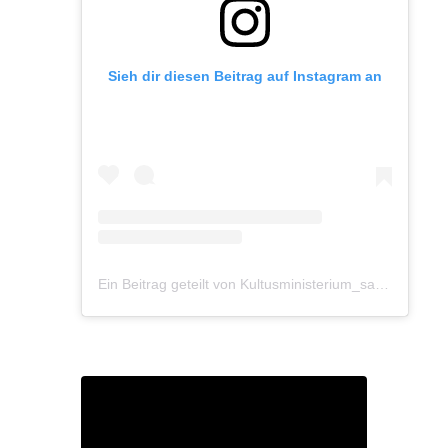
Sieh dir diesen Beitrag auf Instagram an
Ein Beitrag geteilt von Kultusministerium_saarland (@kultusministerium_saarland)