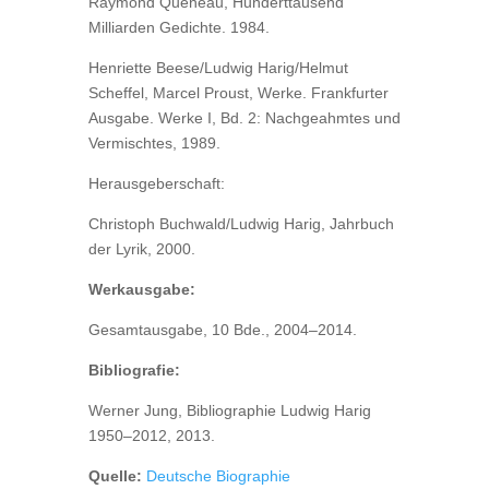
Raymond Queneau, Hunderttausend
Milliarden Gedichte. 1984.
Henriette Beese/Ludwig Harig/Helmut
Scheffel, Marcel Proust, Werke. Frankfurter
Ausgabe. Werke I, Bd. 2: Nachgeahmtes und
Vermischtes, 1989.
Herausgeberschaft:
Christoph Buchwald/Ludwig Harig, Jahrbuch
der Lyrik, 2000.
Werkausgabe:
Gesamtausgabe, 10 Bde., 2004–2014.
Bibliografie:
Werner Jung, Bibliographie Ludwig Harig
1950–2012, 2013.
Quelle:
Deutsche Biographie