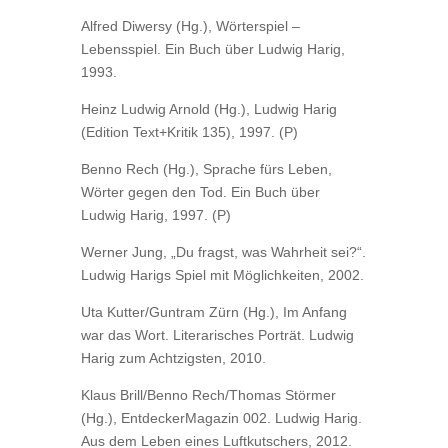
Alfred Diwersy (Hg.), Wörterspiel –
Lebensspiel. Ein Buch über Ludwig Harig,
1993.
Heinz Ludwig Arnold (Hg.), Ludwig Harig
(Edition Text+Kritik 135), 1997. (P)
Benno Rech (Hg.), Sprache fürs Leben,
Wörter gegen den Tod. Ein Buch über
Ludwig Harig, 1997. (P)
Werner Jung, „Du fragst, was Wahrheit sei?“.
Ludwig Harigs Spiel mit Möglichkeiten, 2002.
Uta Kutter/Guntram Zürn (Hg.), Im Anfang
war das Wort. Literarisches Porträt. Ludwig
Harig zum Achtzigsten, 2010.
Klaus Brill/Benno Rech/Thomas Störmer
(Hg.), EntdeckerMagazin 002. Ludwig Harig.
Aus dem Leben eines Luftkutschers, 2012.