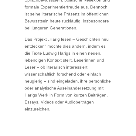
Sprachbewusstsein, politische Reflexion und
formale Experimentierfreude aus. Dennoch
ist seine literarische Präsenz im öffentlichen
Bewusstsein heute rückläufig, insbesondere
bei jüngeren Generationen.
Das Projekt „Harig lesen – Geschichten neu
entdecken“ möchte dies ändern, indem es
die Texte Ludwig Harigs in einen neuen,
lebendigen Kontext stellt. Leserinnen und
Leser – ob literarisch interessiert,
wissenschaftlich forschend oder einfach
neugierig – sind eingeladen, ihre persönliche
oder analytische Auseinandersetzung mit
Harigs Werk in Form von kurzen Beiträgen,
Essays, Videos oder Audiobeiträgen
einzureichen.