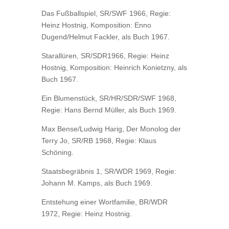
Das Fußballspiel, SR/SWF 1966, Regie:
Heinz Hostnig, Komposition: Enno
Dugend/Helmut Fackler, als Buch 1967.
Starallüren, SR/SDR1966, Regie: Heinz
Hostnig, Komposition: Heinrich Konietzny, als
Buch 1967.
Ein Blumenstück, SR/HR/SDR/SWF 1968,
Regie: Hans Bernd Müller, als Buch 1969.
Max Bense/Ludwig Harig, Der Monolog der
Terry Jo, SR/RB 1968, Regie: Klaus
Schöning.
Staatsbegräbnis 1, SR/WDR 1969, Regie:
Johann M. Kamps, als Buch 1969.
Entstehung einer Wortfamilie, BR/WDR
1972, Regie: Heinz Hostnig.